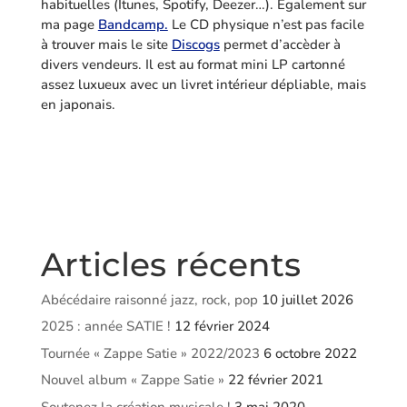
habituelles (Itunes, Spotify, Deezer…). Egalement sur
ma page
Bandcamp.
Le CD physique n’est pas facile
à trouver mais le site
Discogs
permet d’accèder à
divers vendeurs. Il est au format mini LP cartonné
assez luxueux avec un livret intérieur dépliable, mais
en japonais.
Articles récents
Abécédaire raisonné jazz, rock, pop
10 juillet 2026
2025 : année SATIE !
12 février 2024
Tournée « Zappe Satie » 2022/2023
6 octobre 2022
Nouvel album « Zappe Satie »
22 février 2021
Soutenez la création musicale !
3 mai 2020