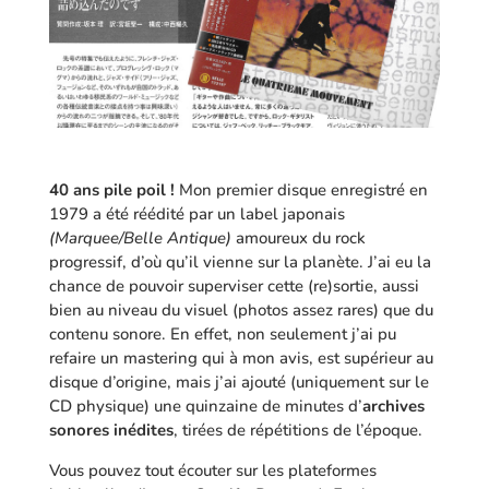
40 ans pile poil !
Mon premier disque enregistré en
1979 a été réédité par un label japonais
(Marquee/Belle Antique)
amoureux du rock
progressif, d’où qu’il vienne sur la planète. J’ai eu la
chance de pouvoir superviser cette (re)sortie, aussi
bien au niveau du visuel (photos assez rares) que du
contenu sonore. En effet, non seulement j’ai pu
refaire un mastering qui à mon avis, est supérieur au
disque d’origine, mais j’ai ajouté (uniquement sur le
CD physique) une quinzaine de minutes d’
archives
sonores inédites
, tirées de répétitions de l’époque.
Vous pouvez tout écouter sur les plateformes