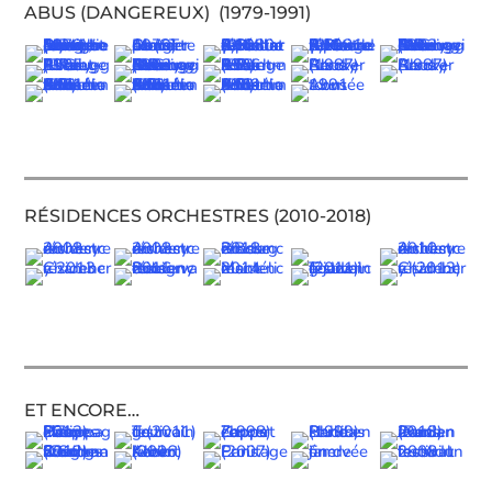
ABUS (DANGEREUX) (1979-1991)
RÉSIDENCES ORCHESTRES (2010-2018)
ET ENCORE…