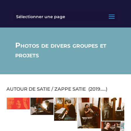
Sélectionner une page
Photos de divers groupes et
projets
AUTOUR DE SATIE / ZAPPE SATIE (2019…..)